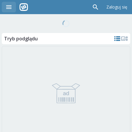
Zaloguj się
Tryb podglądu