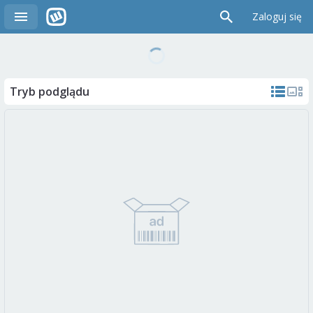
Zaloguj się
Tryb podglądu