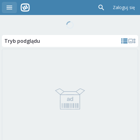
Zaloguj się
Tryb podglądu