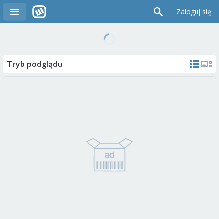
Zaloguj się
Tryb podglądu