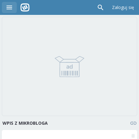
Zaloguj się
WPIS Z MIKROBLOGA