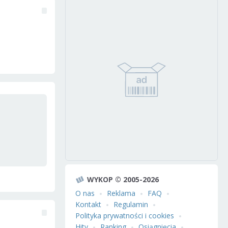
WYKOP © 2005-2026
O nas
Reklama
FAQ
Kontakt
Regulamin
Polityka prywatności i cookies
Hity
Ranking
Osiągnięcia