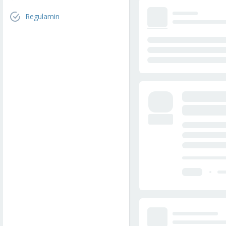
Regulamin