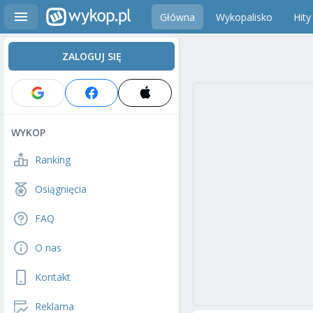
Główna
Wykopalisko
Hity
ZALOGUJ SIĘ
WYKOP
Ranking
Osiągnięcia
FAQ
O nas
Kontakt
Reklama