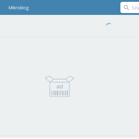
Mikroblog