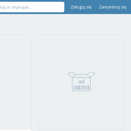
Zaloguj się
Zarejestruj się