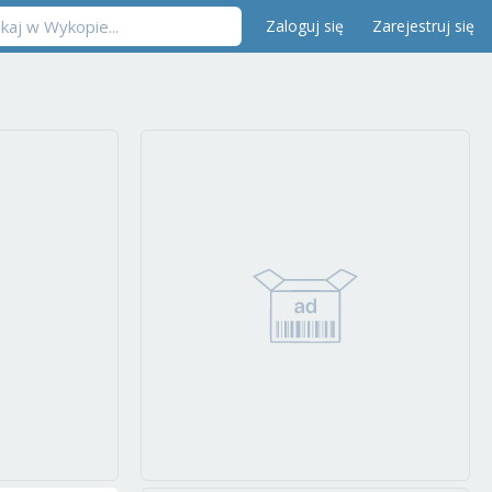
Zaloguj się
Zarejestruj się