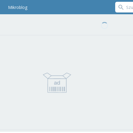
Mikroblog