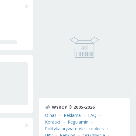
WYKOP © 2005-2026
O nas
Reklama
FAQ
Kontakt
Regulamin
Polityka prywatności i cookies
Hity
Ranking
Osiągnięcia