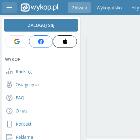
Główna
Wykopalisko
Hity
ZALOGUJ SIĘ
WYKOP
Ranking
Osiągnięcia
FAQ
O nas
Kontakt
Reklama