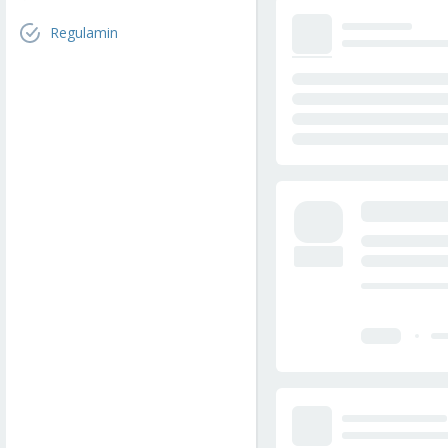
Regulamin