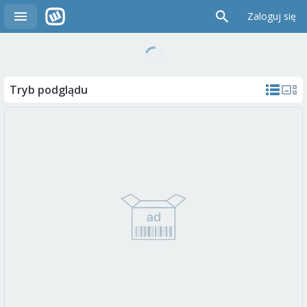
Zaloguj się
Tryb podglądu