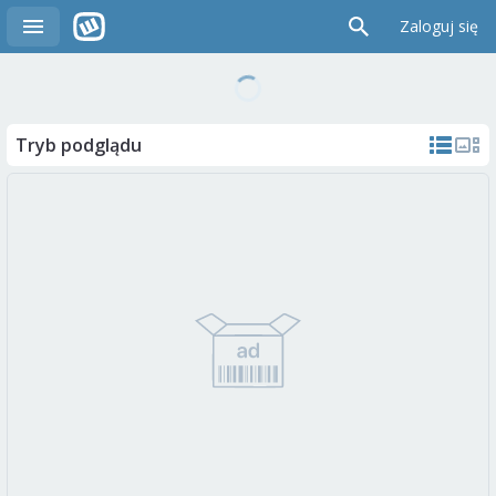
Zaloguj się
Tryb podglądu