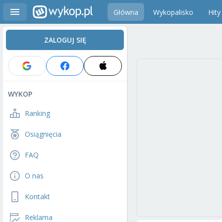
Główna
Wykopalisko
Hity
ZALOGUJ SIĘ
WYKOP
Ranking
Osiągnięcia
FAQ
O nas
Kontakt
Reklama