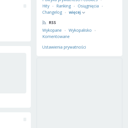
Hity
Ranking
Osiągnięcia
Changelog
więcej
RSS
Wykopane
Wykopalisko
Komentowane
Ustawienia prywatności