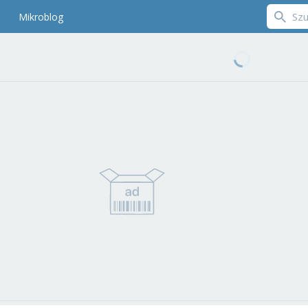
Mikroblog