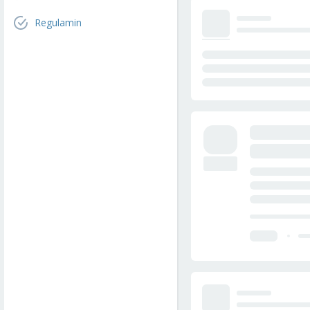
Regulamin