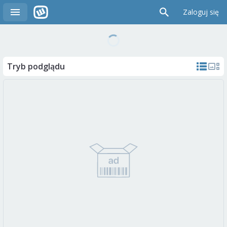
Zaloguj się
Tryb podglądu