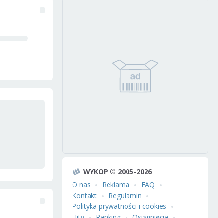
WYKOP © 2005-2026
O nas
Reklama
FAQ
Kontakt
Regulamin
Polityka prywatności i cookies
Hity
Ranking
Osiągnięcia