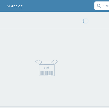
Mikroblog