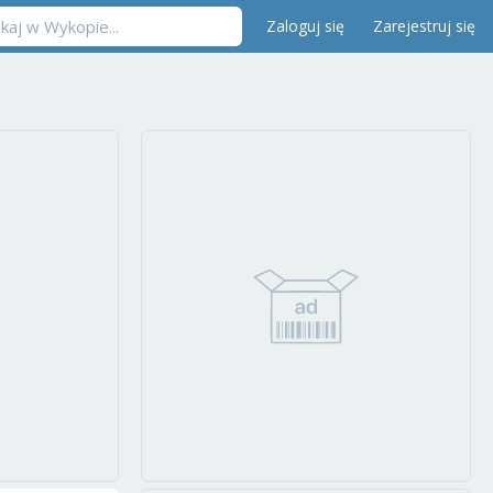
Zaloguj się
Zarejestruj się