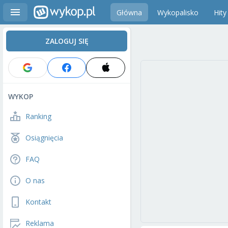
Główna
Wykopalisko
Hity
ZALOGUJ SIĘ
WYKOP
Ranking
Osiągnięcia
FAQ
O nas
Kontakt
Reklama