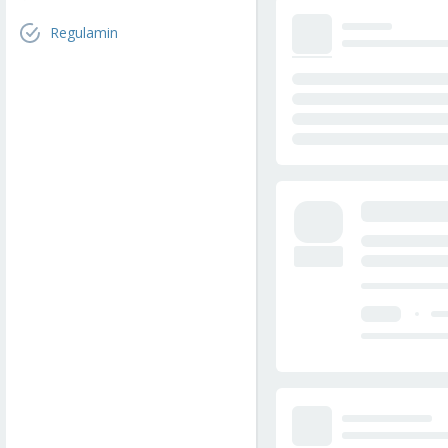
Regulamin