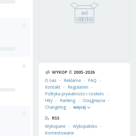
WYKOP © 2005-2026
O nas
Reklama
FAQ
Kontakt
Regulamin
Polityka prywatności i cookies
Hity
Ranking
Osiągnięcia
Changelog
więcej
RSS
Wykopane
Wykopalisko
Komentowane