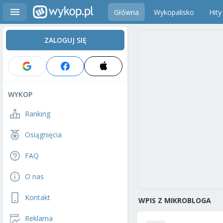
Główna
Wykopalisko
Hity
ZALOGUJ SIĘ
WYKOP
Ranking
Osiągnięcia
FAQ
O nas
Kontakt
WPIS Z MIKROBLOGA
Reklama