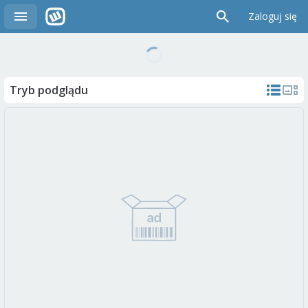
Zaloguj się
Tryb podglądu