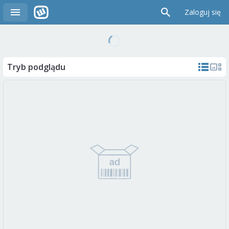
Zaloguj się
Tryb podglądu