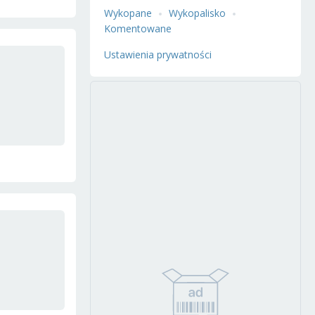
Wykopane
Wykopalisko
Komentowane
Ustawienia prywatności