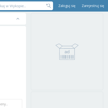
Zaloguj się
Zarejestruj się