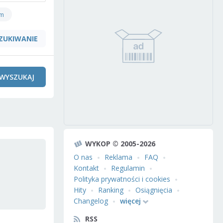
om
ZUKIWANIE
WYSZUKAJ
WYKOP © 2005-2026
O nas
Reklama
FAQ
Kontakt
Regulamin
Polityka prywatności i cookies
Hity
Ranking
Osiągnięcia
Changelog
więcej
RSS