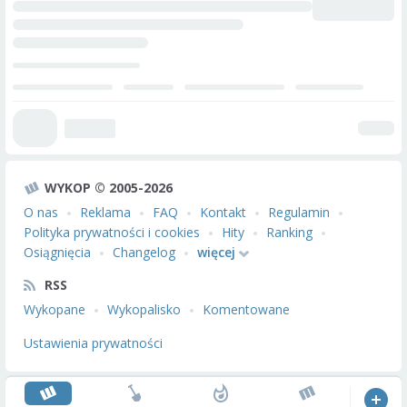
WYKOP © 2005-2026
O nas
Reklama
FAQ
Kontakt
Regulamin
Polityka prywatności i cookies
Hity
Ranking
Osiągnięcia
Changelog
więcej
RSS
Wykopane
Wykopalisko
Komentowane
Ustawienia prywatności