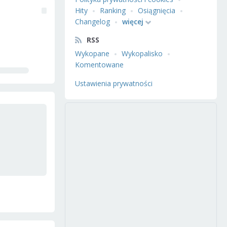
Hity
Ranking
Osiągnięcia
Changelog
więcej
RSS
Wykopane
Wykopalisko
Komentowane
Ustawienia prywatności