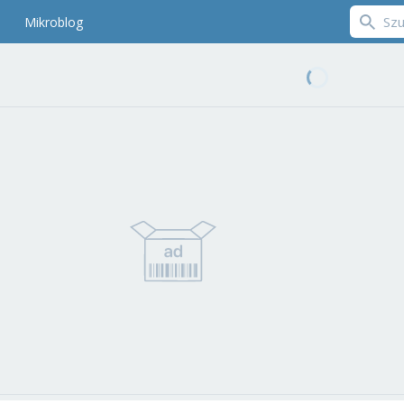
Mikroblog