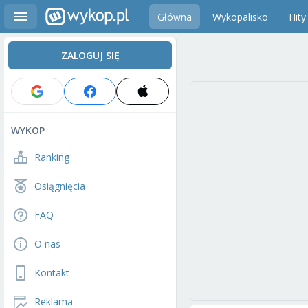
Główna
Wykopalisko
Hity
ZALOGUJ SIĘ
WYKOP
Ranking
Osiągnięcia
FAQ
O nas
Kontakt
Reklama