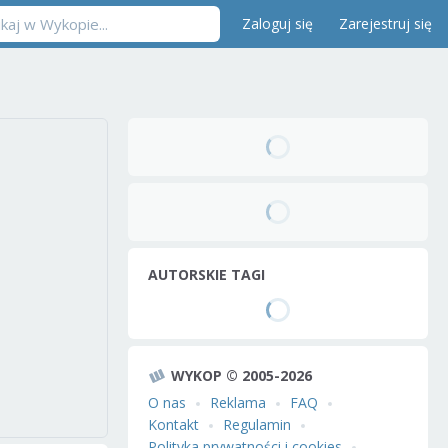
Zaloguj się
Zarejestruj się
AUTORSKIE TAGI
WYKOP © 2005-2026
O nas
Reklama
FAQ
Kontakt
Regulamin
Polityka prywatności i cookies