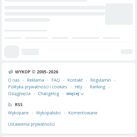
WYKOP © 2005-2026
O nas
Reklama
FAQ
Kontakt
Regulamin
Polityka prywatności i cookies
Hity
Ranking
Osiągnięcia
Changelog
więcej
RSS
Wykopane
Wykopalisko
Komentowane
Ustawienia prywatności