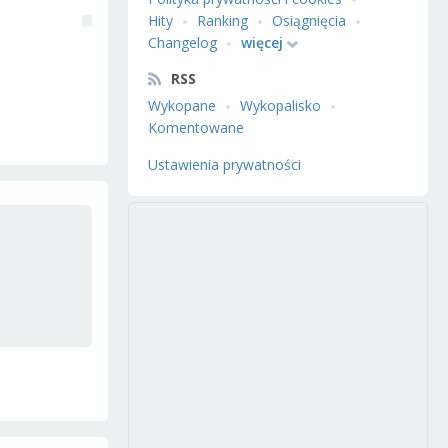
Hity
Ranking
Osiągnięcia
Changelog
więcej
RSS
Wykopane
Wykopalisko
Komentowane
Ustawienia prywatności