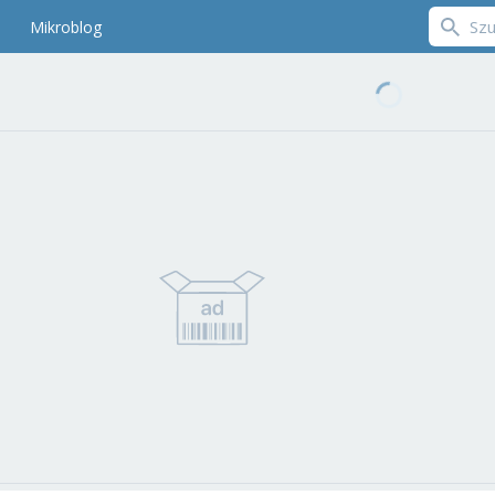
Mikroblog