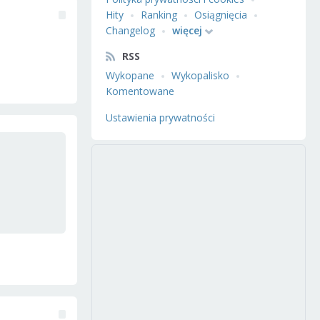
Hity
Ranking
Osiągnięcia
Changelog
więcej
RSS
Wykopane
Wykopalisko
Komentowane
Ustawienia prywatności