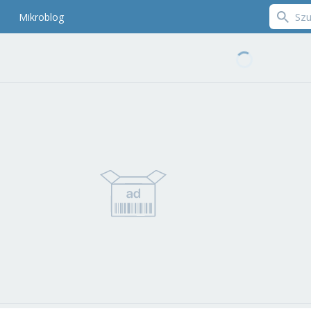
Mikroblog