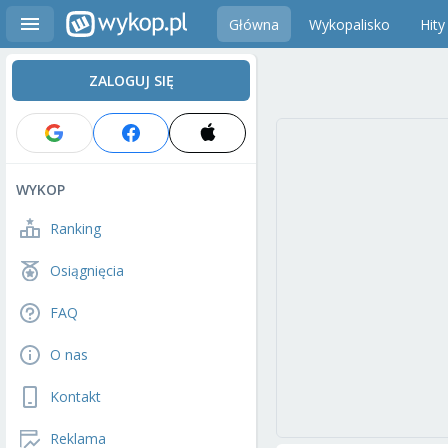
Główna
Wykopalisko
Hity
ZALOGUJ SIĘ
WYKOP
Ranking
Osiągnięcia
FAQ
O nas
Kontakt
Reklama