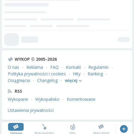
WYKOP © 2005-2026
O nas
Reklama
FAQ
Kontakt
Regulamin
Polityka prywatności i cookies
Hity
Ranking
Osiągnięcia
Changelog
więcej
RSS
Wykopane
Wykopalisko
Komentowane
Ustawienia prywatności
Główna
Wykopalisko
Hity
Mikroblog