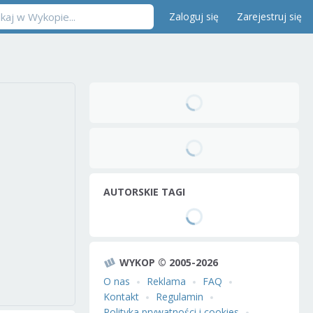
Zaloguj się
Zarejestruj się
AUTORSKIE TAGI
WYKOP © 2005-2026
O nas
Reklama
FAQ
Kontakt
Regulamin
Polityka prywatności i cookies