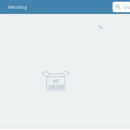
Mikroblog