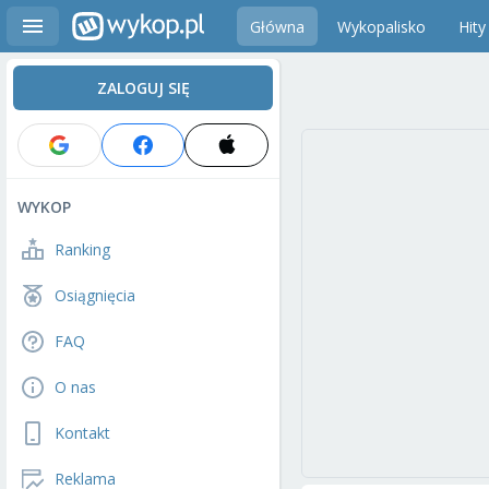
Główna
Wykopalisko
Hity
ZALOGUJ SIĘ
WYKOP
Ranking
Osiągnięcia
FAQ
O nas
Kontakt
Reklama