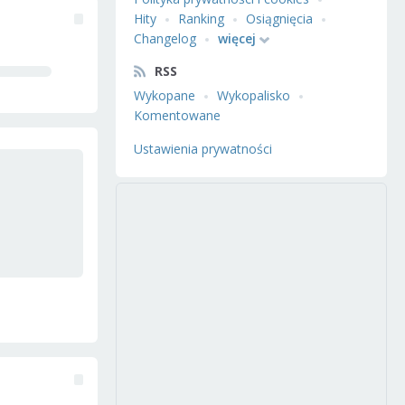
Hity
Ranking
Osiągnięcia
Changelog
więcej
RSS
Wykopane
Wykopalisko
Komentowane
Ustawienia prywatności