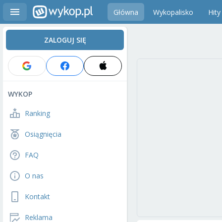
Główna
Wykopalisko
Hity
ZALOGUJ SIĘ
WYKOP
Ranking
Osiągnięcia
FAQ
O nas
Kontakt
Reklama