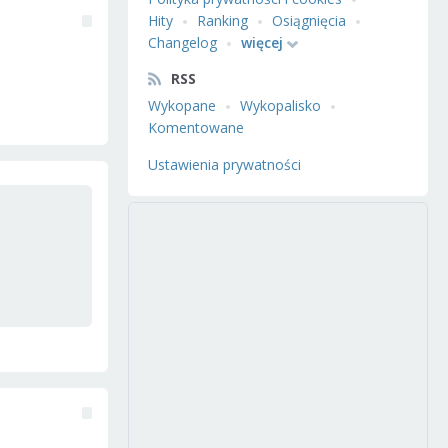
Hity
Ranking
Osiągnięcia
Changelog
więcej
RSS
Wykopane
Wykopalisko
Komentowane
Ustawienia prywatności