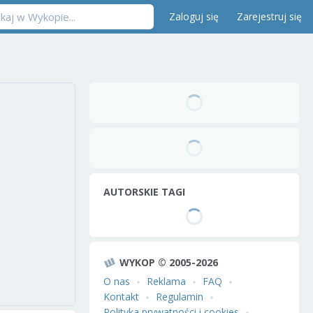
Zaloguj się
Zarejestruj się
AUTORSKIE TAGI
WYKOP © 2005-2026
O nas
Reklama
FAQ
Kontakt
Regulamin
Polityka prywatności i cookies