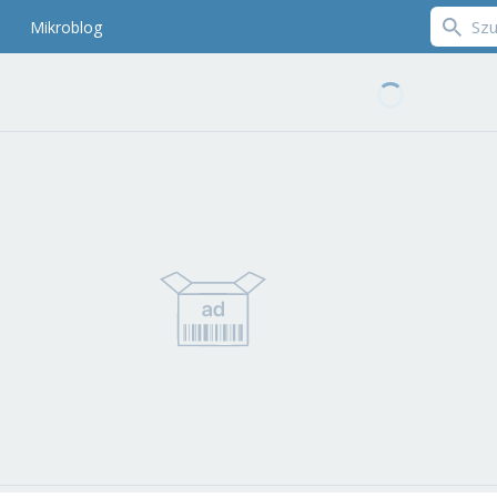
Mikroblog