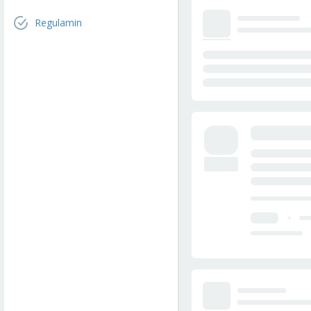
Regulamin