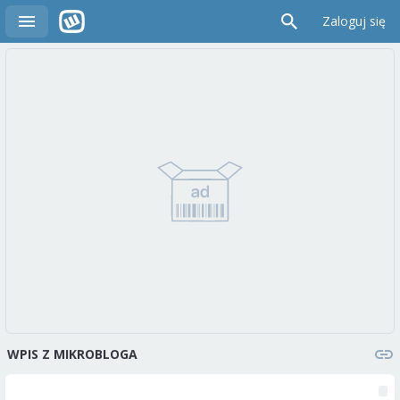
Zaloguj się
WPIS Z MIKROBLOGA