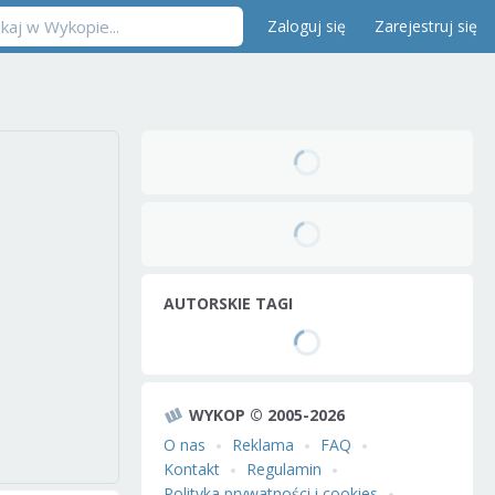
Zaloguj się
Zarejestruj się
AUTORSKIE TAGI
WYKOP © 2005-2026
O nas
Reklama
FAQ
Kontakt
Regulamin
Polityka prywatności i cookies