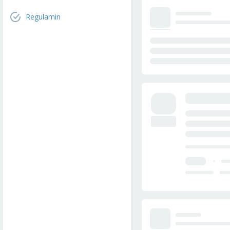
Regulamin