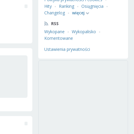
Hity
Ranking
Osiągnięcia
Changelog
więcej
RSS
Wykopane
Wykopalisko
Komentowane
Ustawienia prywatności