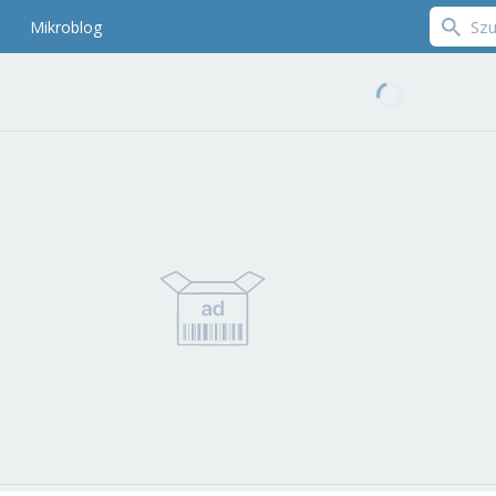
Mikroblog