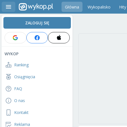
Główna
Wykopalisko
Hity
ZALOGUJ SIĘ
WYKOP
Ranking
Osiągnięcia
FAQ
O nas
Kontakt
Reklama