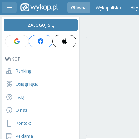
Główna
Wykopalisko
Hity
ZALOGUJ SIĘ
WYKOP
Ranking
Osiągnięcia
FAQ
O nas
Kontakt
Reklama