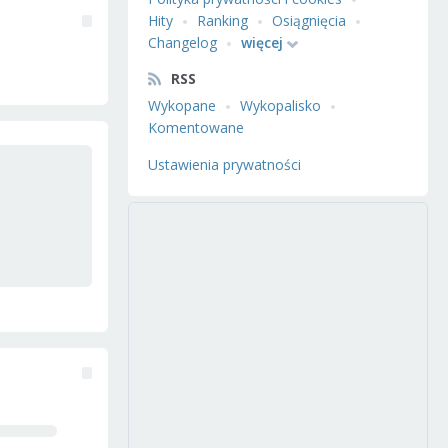
Hity
Ranking
Osiągnięcia
Changelog
więcej
RSS
Wykopane
Wykopalisko
Komentowane
Ustawienia prywatności