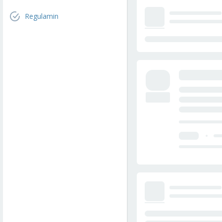
Regulamin