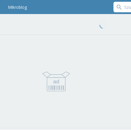
Mikroblog