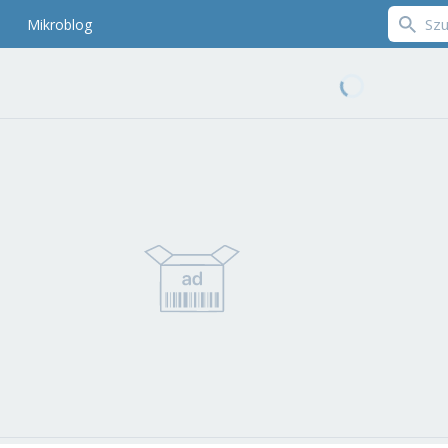
Mikroblog