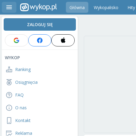
Główna
Wykopalisko
Hity
ZALOGUJ SIĘ
WYKOP
Ranking
Osiągnięcia
FAQ
O nas
Kontakt
Reklama