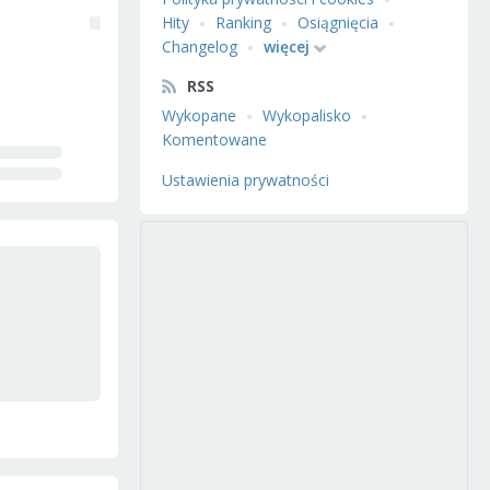
Hity
Ranking
Osiągnięcia
Changelog
więcej
RSS
Wykopane
Wykopalisko
Komentowane
Ustawienia prywatności