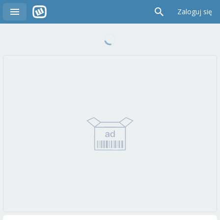
Zaloguj się