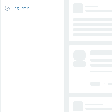
Regulamin