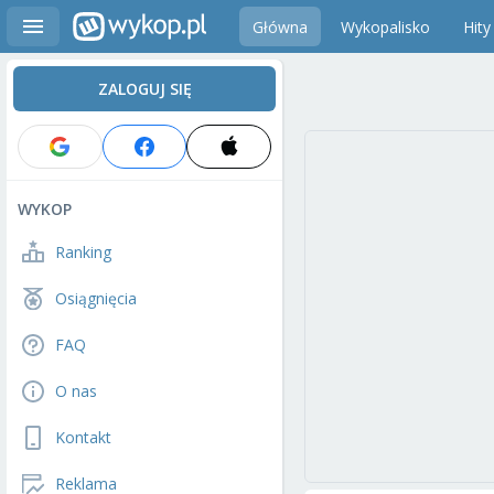
Główna
Wykopalisko
Hity
ZALOGUJ SIĘ
WYKOP
Ranking
Osiągnięcia
FAQ
O nas
Kontakt
Reklama