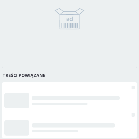
TREŚCI POWIĄZANE