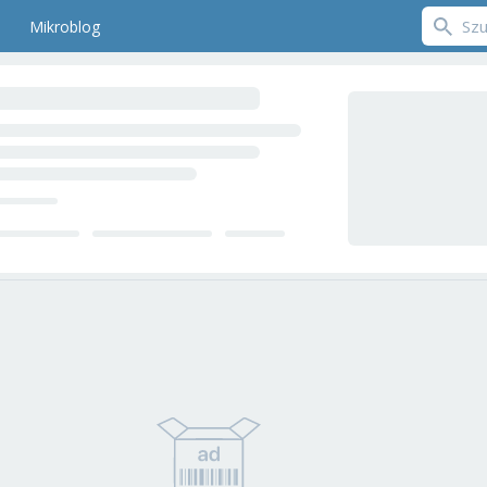
Mikroblog