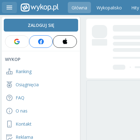
Główna
Wykopalisko
Hity
ZALOGUJ SIĘ
WYKOP
Ranking
Osiągnięcia
FAQ
O nas
Kontakt
Reklama