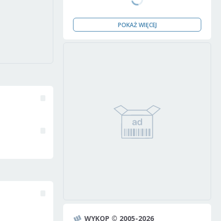
POKAŻ WIĘCEJ
WYKOP © 2005-2026