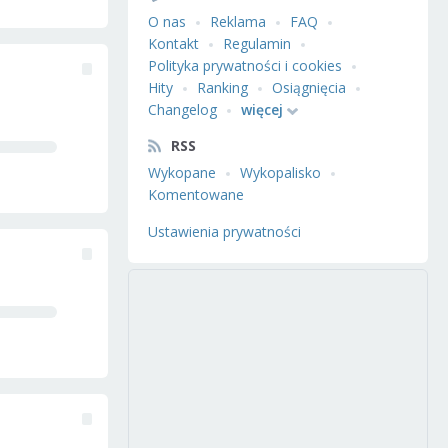
O nas
Reklama
FAQ
Kontakt
Regulamin
Polityka prywatności i cookies
Hity
Ranking
Osiągnięcia
Changelog
więcej
RSS
Wykopane
Wykopalisko
Komentowane
Ustawienia prywatności