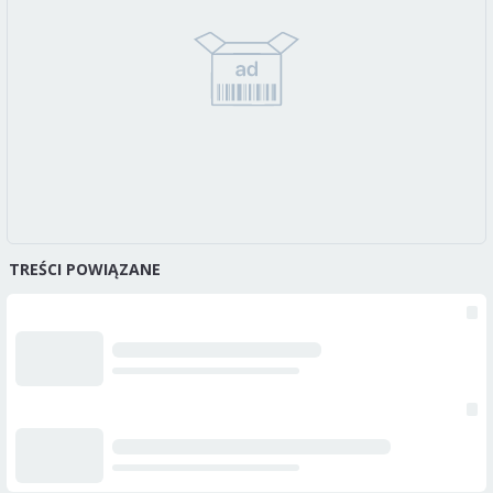
TREŚCI POWIĄZANE