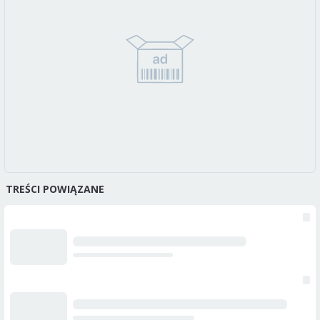
TREŚCI POWIĄZANE