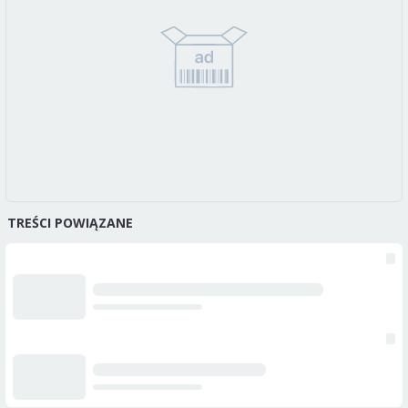
TREŚCI POWIĄZANE