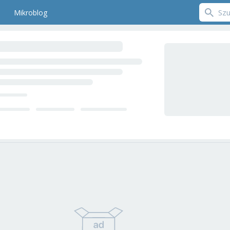
Mikroblog