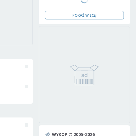
POKAŻ WIĘCEJ
WYKOP © 2005-2026