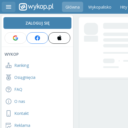
Główna
Wykopalisko
Hity
ZALOGUJ SIĘ
WYKOP
Ranking
Osiągnięcia
FAQ
O nas
Kontakt
Reklama