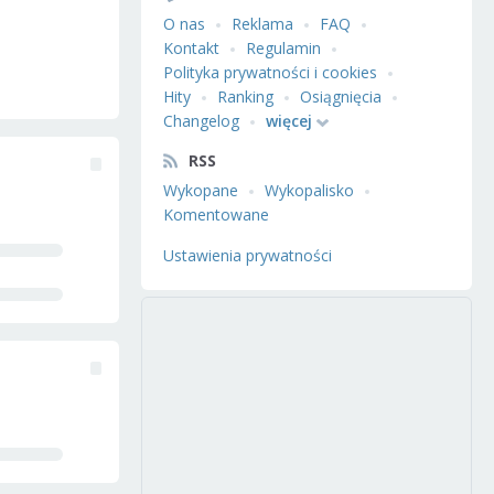
O nas
Reklama
FAQ
Kontakt
Regulamin
Polityka prywatności i cookies
Hity
Ranking
Osiągnięcia
Changelog
więcej
RSS
Wykopane
Wykopalisko
Komentowane
Ustawienia prywatności