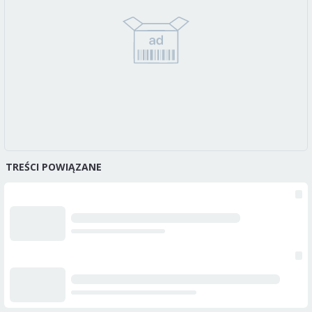
TREŚCI POWIĄZANE