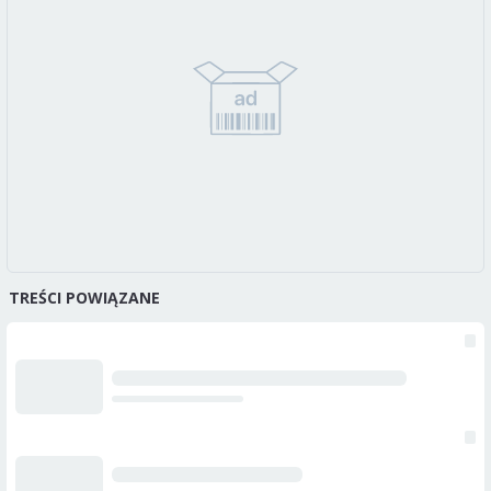
TREŚCI POWIĄZANE