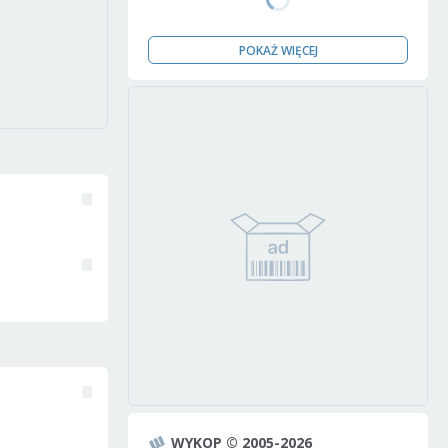
POKAŻ WIĘCEJ
WYKOP © 2005-2026