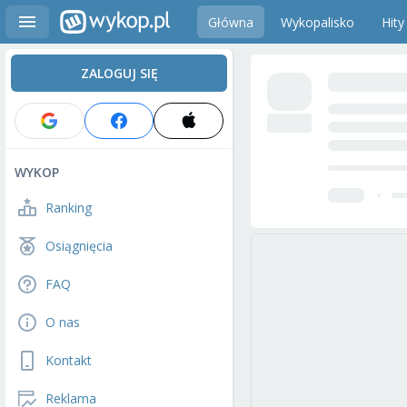
Główna
Wykopalisko
Hity
ZALOGUJ SIĘ
WYKOP
Ranking
Osiągnięcia
FAQ
O nas
Kontakt
Reklama