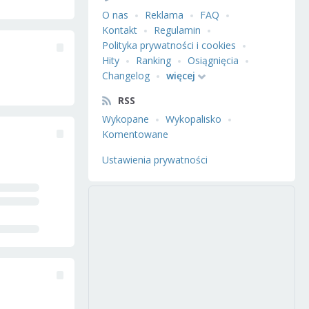
O nas
Reklama
FAQ
Kontakt
Regulamin
Polityka prywatności i cookies
Hity
Ranking
Osiągnięcia
Changelog
więcej
RSS
Wykopane
Wykopalisko
Komentowane
Ustawienia prywatności