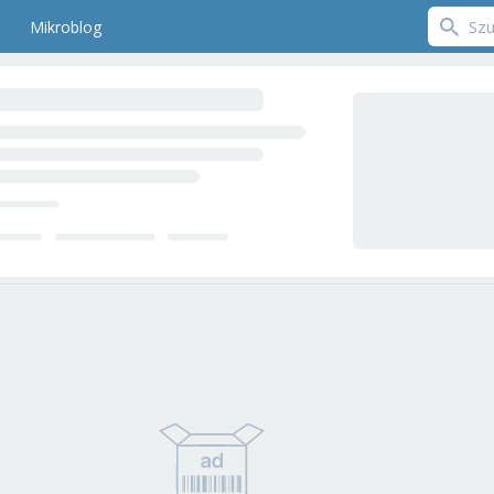
Mikroblog