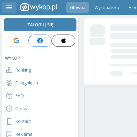
Główna
Wykopalisko
Hity
ZALOGUJ SIĘ
WYKOP
Ranking
Osiągnięcia
FAQ
O nas
Kontakt
Reklama