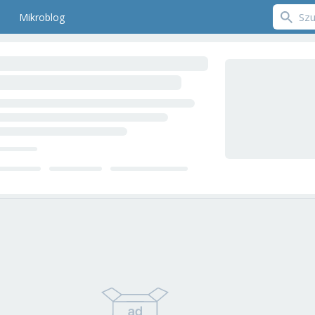
Mikroblog