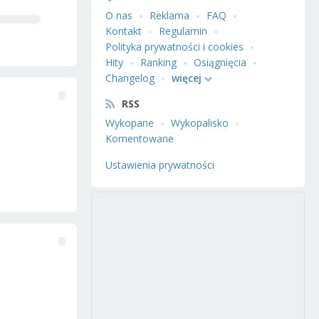
O nas
Reklama
FAQ
Kontakt
Regulamin
Polityka prywatności i cookies
Hity
Ranking
Osiągnięcia
Changelog
więcej
RSS
Wykopane
Wykopalisko
Komentowane
Ustawienia prywatności