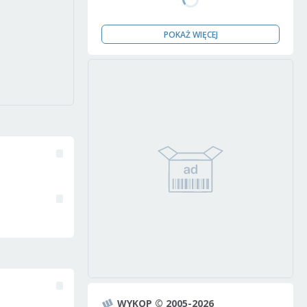
POKAŻ WIĘCEJ
WYKOP © 2005-2026