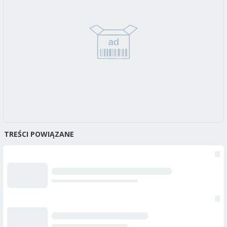
TREŚCI POWIĄZANE