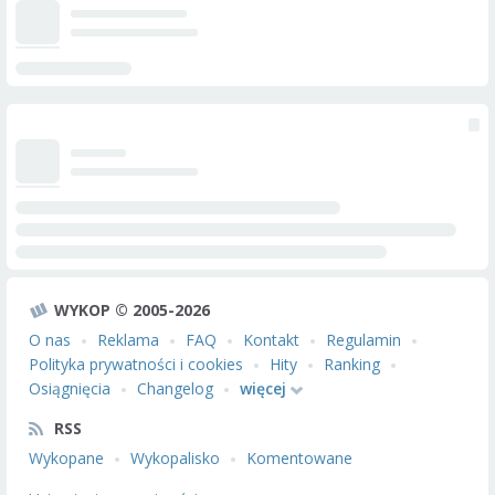
WYKOP © 2005-2026
O nas
Reklama
FAQ
Kontakt
Regulamin
Polityka prywatności i cookies
Hity
Ranking
Osiągnięcia
Changelog
więcej
RSS
Wykopane
Wykopalisko
Komentowane