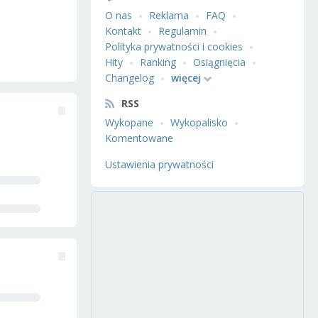
O nas
Reklama
FAQ
Kontakt
Regulamin
Polityka prywatności i cookies
Hity
Ranking
Osiągnięcia
Changelog
więcej
RSS
Wykopane
Wykopalisko
Komentowane
Ustawienia prywatności