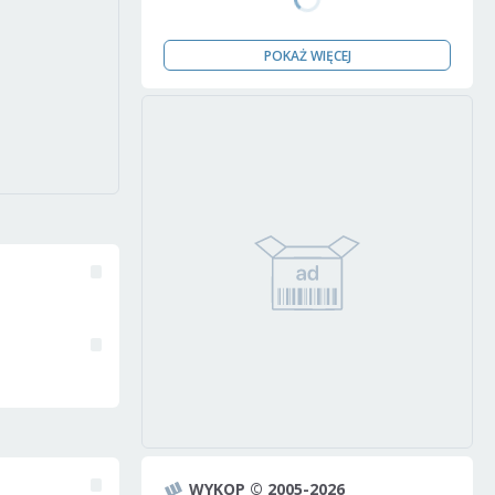
POKAŻ WIĘCEJ
WYKOP © 2005-2026