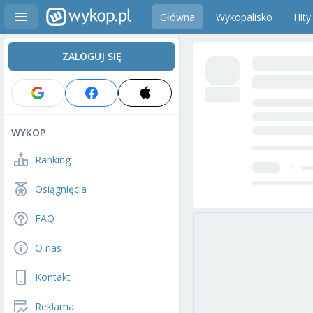
Główna
Wykopalisko
Hity
ZALOGUJ SIĘ
WYKOP
Ranking
Osiągnięcia
FAQ
O nas
Kontakt
Reklama