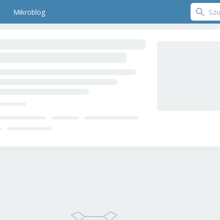
Mikroblog