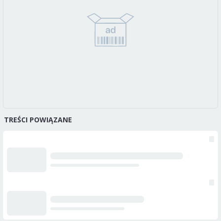
TREŚCI POWIĄZANE