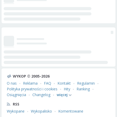
WYKOP © 2005-2026
O nas
Reklama
FAQ
Kontakt
Regulamin
Polityka prywatności i cookies
Hity
Ranking
Osiągnięcia
Changelog
więcej
RSS
Wykopane
Wykopalisko
Komentowane