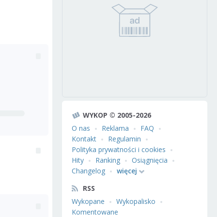
WYKOP © 2005-2026
O nas
Reklama
FAQ
Kontakt
Regulamin
Polityka prywatności i cookies
Hity
Ranking
Osiągnięcia
Changelog
więcej
RSS
Wykopane
Wykopalisko
Komentowane