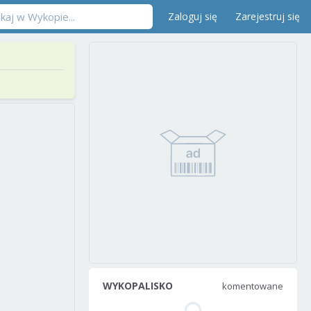
Zaloguj się
Zarejestruj się
WYKOPALISKO
komentowane