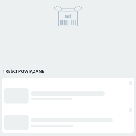
TREŚCI POWIĄZANE