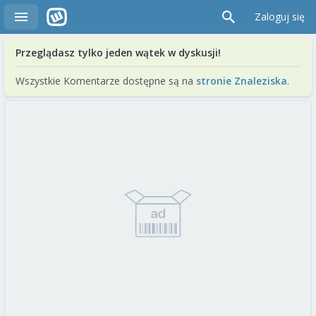
Zaloguj się
Przeglądasz tylko jeden wątek w dyskusji!
Wszystkie Komentarze dostępne są na
stronie Znaleziska
.