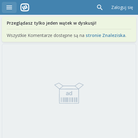
Zaloguj się
Przeglądasz tylko jeden wątek w dyskusji!
Wszystkie Komentarze dostępne są na
stronie Znaleziska
.