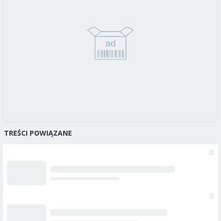
TREŚCI POWIĄZANE