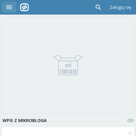
Zaloguj się
WPIS Z MIKROBLOGA